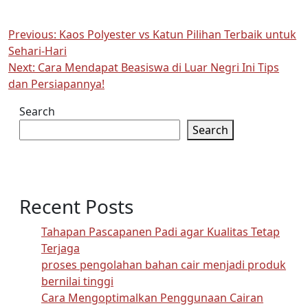
Post
Previous:
Kaos Polyester vs Katun Pilihan Terbaik untuk
Sehari-Hari
navigation
Next:
Cara Mendapat Beasiswa di Luar Negri Ini Tips
dan Persiapannya!
Search
Search
Recent Posts
Tahapan Pascapanen Padi agar Kualitas Tetap
Terjaga
proses pengolahan bahan cair menjadi produk
bernilai tinggi
Cara Mengoptimalkan Penggunaan Cairan