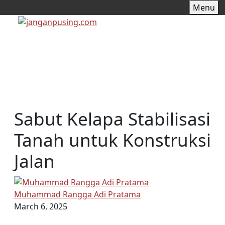
Skip
Menu
to
content
Sabut Kelapa Stabilisasi
Tanah untuk Konstruksi
Jalan
Muhammad Rangga Adi Pratama
March 6, 2025