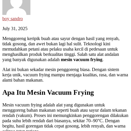
boy sandro
July 31, 2025
Menggoreng keripik buah atau sayur dengan hasil yang renyah,
tidak gosong, dan awet bukan lagi hal sulit. Teknologi kini
memudahkan petani atau pelaku usaha kecil di pedesaan untuk
menghasilkan produk berkualitas tinggi. Salah satu alat andalan
yang banyak digunakan adalah
mesin vacuum frying
.
Alat ini bukan sekadar mesin penggoreng biasa. Dengan sistem
kerja unik, vacuum frying mampu menjaga kualitas, rasa, dan warna
alami bahan makanan.
Apa Itu Mesin Vacuum Frying
Mesin vacuum frying adalah alat yang digunakan untuk
menggoreng bahan makanan seperti buah atau sayur dalam tekanan
rendah (vakum). Proses ini memungkinkan penggorengan dilakukan
pada suhu lebih rendah dari biasanya, sekitar 70–90°C. Dengan
begitu, hasil gorengan tidak cepat gosong, lebih renyah, dan warna