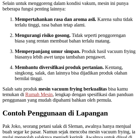
Selain untuk menggoreng dalam kondisi vakum, mesin ini punya
beberapa fungsi penting lainnya:
Mempertahankan rasa dan aroma asli.
Karena suhu tidak
terlalu tinggi, rasa bahan tetap alami.
Mengurangi risiko gosong.
Tidak seperti penggorengan
biasa yang rentan membuat bahan terlalu matang.
Memperpanjang umur simpan.
Produk hasil vacuum frying
biasanya lebih awet tanpa tambahan pengawet.
Membantu diversifikasi produk pertanian.
Kentang,
singkong, salak, dan lainnya bisa dijadikan produk olahan
bernilai tinggi.
Salah satu produk
mesin vacuum frying berkualitas
bisa kamu
temukan di
Rumah Mesin
, lengkap dengan spesifikasi dan panduan
penggunaan yang mudah dipahami bahkan oleh pemula.
Contoh Penggunaan di Lapangan
Pak Joko, seorang petani salak di Sleman, awalnya hanya menjual
buah segar ke pasar. Namun sejak mencoba mesin vacuum frying, ia
mulai mengolah salaknya menjadi keripik. Awalnya untuk dijual di