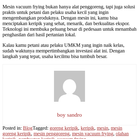
Mesin vacuum frying bukan hanya alat penggoreng, tapi juga solusi
praktis untuk petani dan pelaku usaha kecil yang ingin
mengembangkan produknya. Dengan mesin ini, kamu bisa
menciptakan keripik yang sehat, menarik, dan berkualitas ekspor.
Teknologi ini membuka peluang besar di pedesaan untuk menambah
penghasilan dari hasil pertanian lokal.
Kalau kamu petani atau pelaku UMKM yang ingin naik kelas,
sudah waktunya mempertimbangkan investasi alat ini. Dengan
langkah yang tepat, usaha kecilmu bisa tumbuh besar.
boy sandro
Posted in:
Blog
Tagged:
goreng keripik
,
keripik
,
mesin
,
mesin
goreng keripik
,
mesin penggoreng
,
mesin vacuum frying
,
olahan