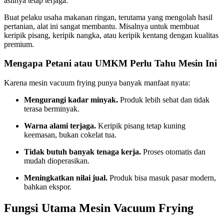
aslinya tetap terjaga.
Buat pelaku usaha makanan ringan, terutama yang mengolah hasil
pertanian, alat ini sangat membantu. Misalnya untuk membuat
keripik pisang, keripik nangka, atau keripik kentang dengan kualitas
premium.
Mengapa Petani atau UMKM Perlu Tahu Mesin Ini
Karena mesin vacuum frying punya banyak manfaat nyata:
Mengurangi kadar minyak.
Produk lebih sehat dan tidak
terasa berminyak.
Warna alami terjaga.
Keripik pisang tetap kuning
keemasan, bukan cokelat tua.
Tidak butuh banyak tenaga kerja.
Proses otomatis dan
mudah dioperasikan.
Meningkatkan nilai jual.
Produk bisa masuk pasar modern,
bahkan ekspor.
Fungsi Utama Mesin Vacuum Frying