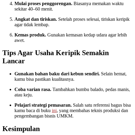
Mulai proses penggorengan.
Biasanya memakan waktu
sekitar 40–60 menit.
Angkat dan tiriskan.
Setelah proses selesai, tiriskan keripik
agar tidak lembap.
Kemas produk.
Gunakan kemasan kedap udara agar lebih
awet.
Tips Agar Usaha Keripik Semakin
Lancar
Gunakan bahan baku dari kebun sendiri.
Selain hemat,
kamu bisa pastikan kualitasnya.
Coba varian rasa.
Tambahkan bumbu balado, pedas manis,
atau keju.
Pelajari strategi pemasaran.
Salah satu referensi bagus bisa
kamu baca di buku
ini
, yang membahas teknis produksi dan
pengembangan bisnis UMKM.
Kesimpulan