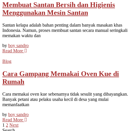
Membuat Santan Bersih dan Higienis
Menggunakan Mesin Santan
Santan kelapa adalah bahan penting dalam banyak masakan khas
Indonesia. Namun, proses membuat santan secara manual seringkali
memakan waktu dan
by
boy sandro
Read More
Blog
Cara Gampang Memakai Oven Kue di
Rumah
Cara memakai oven kue sebenarnya tidak sesulit yang dibayangkan.
Banyak petani atau pelaku usaha kecil di desa yang mulai
memanfaatkan
by
boy sandro
Read More
Posts
1
2
Next
Search