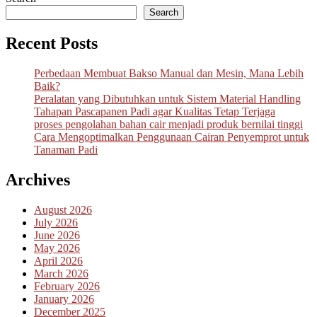
pagination
Search
Recent Posts
Perbedaan Membuat Bakso Manual dan Mesin, Mana Lebih
Baik?
Peralatan yang Dibutuhkan untuk Sistem Material Handling
Tahapan Pascapanen Padi agar Kualitas Tetap Terjaga
proses pengolahan bahan cair menjadi produk bernilai tinggi
Cara Mengoptimalkan Penggunaan Cairan Penyemprot untuk
Tanaman Padi
Archives
August 2026
July 2026
June 2026
May 2026
April 2026
March 2026
February 2026
January 2026
December 2025