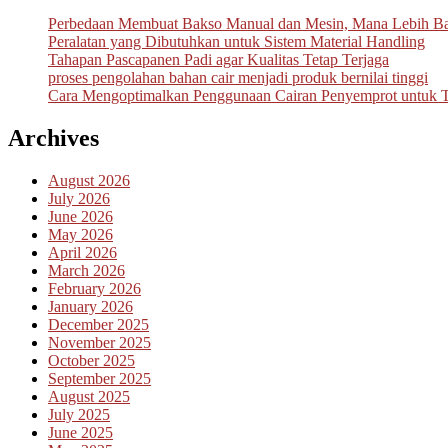
Perbedaan Membuat Bakso Manual dan Mesin, Mana Lebih B
Peralatan yang Dibutuhkan untuk Sistem Material Handling
Tahapan Pascapanen Padi agar Kualitas Tetap Terjaga
proses pengolahan bahan cair menjadi produk bernilai tinggi
Cara Mengoptimalkan Penggunaan Cairan Penyemprot untuk 
Archives
August 2026
July 2026
June 2026
May 2026
April 2026
March 2026
February 2026
January 2026
December 2025
November 2025
October 2025
September 2025
August 2025
July 2025
June 2025