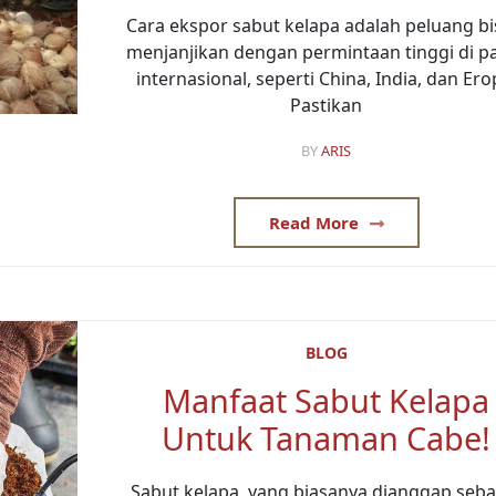
Cara ekspor sabut kelapa adalah peluang bi
menjanjikan dengan permintaan tinggi di p
internasional, seperti China, India, dan Ero
Pastikan
BY
ARIS
Read More
BLOG
Manfaat Sabut Kelapa
Untuk Tanaman Cabe!
Sabut kelapa, yang biasanya dianggap seba