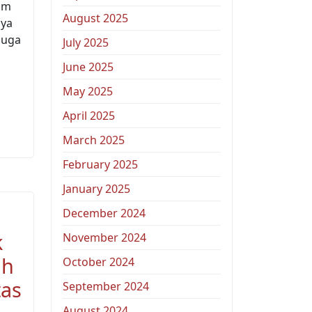
am
August 2025
nya
juga
July 2025
June 2025
May 2025
April 2025
March 2025
February 2025
January 2025
December 2024
k
November 2024
ah
October 2024
tas
September 2024
August 2024