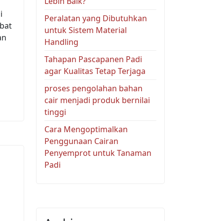
Lebih Baik?
i
Peralatan yang Dibutuhkan
ibat
untuk Sistem Material
an
Handling
Tahapan Pascapanen Padi
agar Kualitas Tetap Terjaga
proses pengolahan bahan
cair menjadi produk bernilai
tinggi
Cara Mengoptimalkan
Penggunaan Cairan
Penyemprot untuk Tanaman
Padi