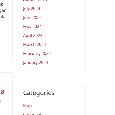
uk
July 2024
ngan
ak
June 2024
May 2024
April 2024
March 2024
February 2024
January 2024
pa
Categories
h
Blog
Cocopeat