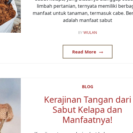
limbah pertanian, ternyata memiliki berba
manfaat untuk tanaman, termasuk cabe. Ber
adalah manfaat sabut
BY
WULAN
Read More
BLOG
Kerajinan Tangan dari
Sabut Kelapa dan
Manfaatnya!