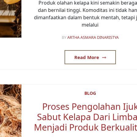
Produk olahan kelapa kini semakin berag
dan bernilai tinggi. Komoditas ini tidak ha
dimanfaatkan dalam bentuk mentah, tetapi 
melalui
BY
ARTHA ASMARA DINARISTYA
Read More
BLOG
Proses Pengolahan Iju
Sabut Kelapa Dari Limb
Menjadi Produk Berkuali