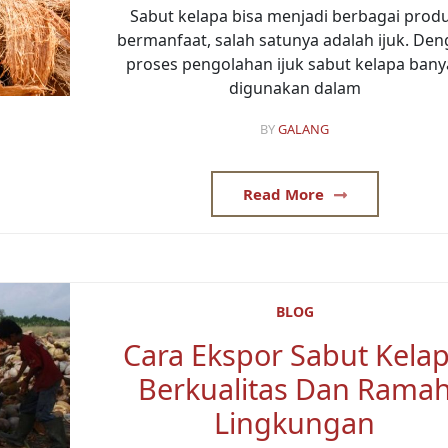
Sabut kelapa bisa menjadi berbagai prod
bermanfaat, salah satunya adalah ijuk. De
proses pengolahan ijuk sabut kelapa bany
digunakan dalam
BY
GALANG
Read More
BLOG
Cara Ekspor Sabut Kela
Berkualitas Dan Rama
Lingkungan