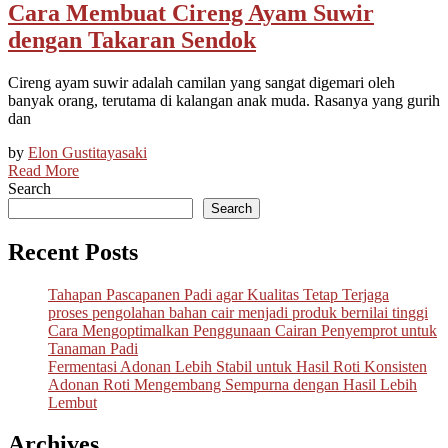
Cara Membuat Cireng Ayam Suwir
dengan Takaran Sendok
Cireng ayam suwir adalah camilan yang sangat digemari oleh
banyak orang, terutama di kalangan anak muda. Rasanya yang gurih
dan
by
Elon Gustitayasaki
Read More
Search
Search
Recent Posts
Tahapan Pascapanen Padi agar Kualitas Tetap Terjaga
proses pengolahan bahan cair menjadi produk bernilai tinggi
Cara Mengoptimalkan Penggunaan Cairan Penyemprot untuk
Tanaman Padi
Fermentasi Adonan Lebih Stabil untuk Hasil Roti Konsisten
Adonan Roti Mengembang Sempurna dengan Hasil Lebih
Lembut
Archives