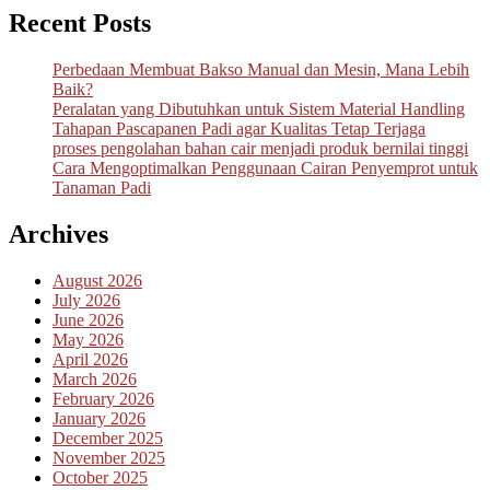
Recent Posts
Perbedaan Membuat Bakso Manual dan Mesin, Mana Lebih
Baik?
Peralatan yang Dibutuhkan untuk Sistem Material Handling
Tahapan Pascapanen Padi agar Kualitas Tetap Terjaga
proses pengolahan bahan cair menjadi produk bernilai tinggi
Cara Mengoptimalkan Penggunaan Cairan Penyemprot untuk
Tanaman Padi
Archives
August 2026
July 2026
June 2026
May 2026
April 2026
March 2026
February 2026
January 2026
December 2025
November 2025
October 2025