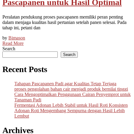
Pascapanen untuk Hasil Optimal
Peralatan pendukung proses pascapanen memiliki peran penting
dalam menjaga kualitas hasil pertanian setelah panen selesai. Pada
tahap ini, petani dan
by
Bimason
Read More
Search
Search
Recent Posts
Tahapan Pascapanen Padi agar Kualitas Tetap Terjaga
proses pengolahan bahan cair menjadi produk bernilai tinggi
Cara Mengoptimalkan Penggunaan Cairan Penyemprot untuk
Tanaman Padi
Fermentasi Adonan Lebih Stabil untuk Hasil Roti Konsisten
Adonan Roti Mengembang Sempurna dengan Hasil Lebih
Lembut
Archives