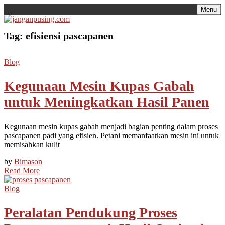
Skip
Menu
to
content
Tag:
efisiensi pascapanen
Blog
Kegunaan Mesin Kupas Gabah
untuk Meningkatkan Hasil Panen
Kegunaan mesin kupas gabah menjadi bagian penting dalam proses
pascapanen padi yang efisien. Petani memanfaatkan mesin ini untuk
memisahkan kulit
by
Bimason
Read More
Blog
Peralatan Pendukung Proses