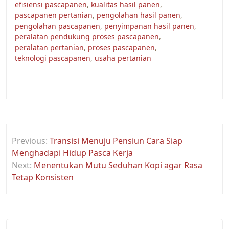
efisiensi pascapanen
,
kualitas hasil panen
,
pascapanen pertanian
,
pengolahan hasil panen
,
pengolahan pascapanen
,
penyimpanan hasil panen
,
peralatan pendukung proses pascapanen
,
peralatan pertanian
,
proses pascapanen
,
teknologi pascapanen
,
usaha pertanian
Post
Previous:
Transisi Menuju Pensiun Cara Siap
navigation
Menghadapi Hidup Pasca Kerja
Next:
Menentukan Mutu Seduhan Kopi agar Rasa
Tetap Konsisten