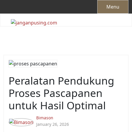
Skip
Menu
to
content
Peralatan Pendukung
Proses Pascapanen
untuk Hasil Optimal
Bimason
January 26, 2026