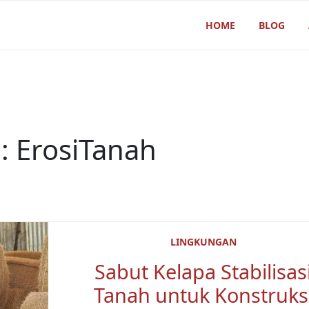
HOME
BLOG
g:
ErosiTanah
LINGKUNGAN
Sabut Kelapa Stabilisas
Tanah untuk Konstruks