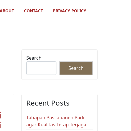
ABOUT
CONTACT
PRIVACY POLICY
Search
Search
Recent Posts
i
Tahapan Pascapanen Padi
i
agar Kualitas Tetap Terjaga