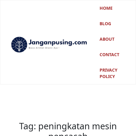
Skip
HOME
to
content
BLOG
ABOUT
CONTACT
PRIVACY
POLICY
Tag:
peningkatan mesin