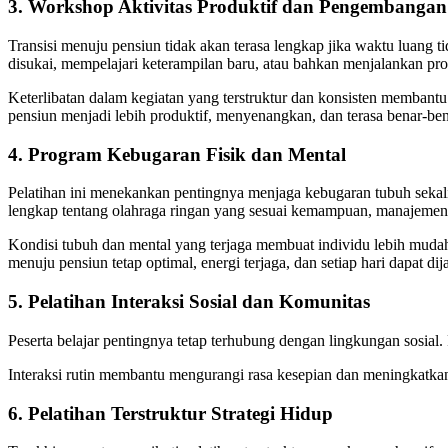
3. Workshop Aktivitas Produktif dan Pengembangan
Transisi menuju pensiun tidak akan terasa lengkap jika waktu luan
disukai, mempelajari keterampilan baru, atau bahkan menjalankan proy
Keterlibatan dalam kegiatan yang terstruktur dan konsisten membantu
pensiun menjadi lebih produktif, menyenangkan, dan terasa benar-ben
4. Program Kebugaran Fisik dan Mental
Pelatihan ini menekankan pentingnya menjaga kebugaran tubuh sekal
lengkap tentang olahraga ringan yang sesuai kemampuan, manajemen ti
Kondisi tubuh dan mental yang terjaga membuat individu lebih mudah te
menuju pensiun tetap optimal, energi terjaga, dan setiap hari dapat 
5. Pelatihan Interaksi Sosial dan Komunitas
Peserta belajar pentingnya tetap terhubung dengan lingkungan sosial.
Interaksi rutin membantu mengurangi rasa kesepian dan meningkatka
6. Pelatihan Terstruktur Strategi Hidup