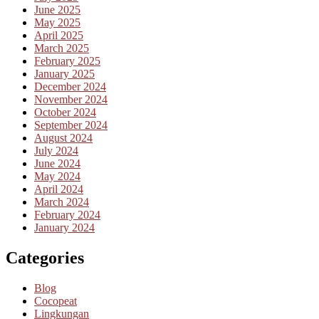
June 2025
May 2025
April 2025
March 2025
February 2025
January 2025
December 2024
November 2024
October 2024
September 2024
August 2024
July 2024
June 2024
May 2024
April 2024
March 2024
February 2024
January 2024
Categories
Blog
Cocopeat
Lingkungan