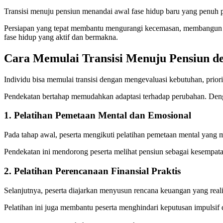
Transisi menuju pensiun menandai awal fase hidup baru yang penuh peru
Persiapan yang tepat membantu mengurangi kecemasan, membangun rasa
fase hidup yang aktif dan bermakna.
Cara Memulai Transisi Menuju Pensiun d
Individu bisa memulai transisi dengan mengevaluasi kebutuhan, priorit
Pendekatan bertahap memudahkan adaptasi terhadap perubahan. Dengan 
1. Pelatihan Pemetaan Mental dan Emosional
Pada tahap awal, peserta mengikuti pelatihan pemetaan mental yang m
Pendekatan ini mendorong peserta melihat pensiun sebagai kesempata
2. Pelatihan Perencanaan Finansial Praktis
Selanjutnya, peserta diajarkan menyusun rencana keuangan yang realis
Pelatihan ini juga membantu peserta menghindari keputusan impulsif 