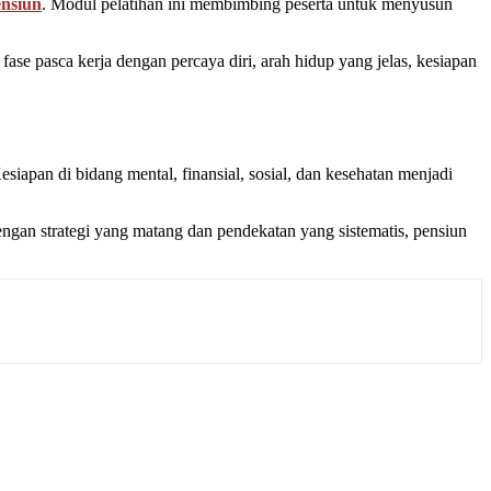
ensiun
. Modul pelatihan ini membimbing peserta untuk menyusun
fase pasca kerja dengan percaya diri, arah hidup yang jelas, kesiapan
siapan di bidang mental, finansial, sosial, dan kesehatan menjadi
ngan strategi yang matang dan pendekatan yang sistematis, pensiun