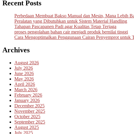
Recent Posts
Perbedaan Membuat Bakso Manual dan Mesin, Mana Lebih B
Peralatan yang Dibutuhkan untuk Sistem Material Handling
Tahapan Pascapanen Padi agar Kualitas Tetap Terjaga
proses pengolahan bahan cair menjadi produk bernilai tinggi
Cara Mengoptimalkan Penggunaan Cairan Penyemprot untuk 
Archives
August 2026
July 2026
June 2026
May 2026
April 2026
March 2026
February 2026
January 2026
December 2025
November 2025
October 2025
September 2025
August 2025
July 2025