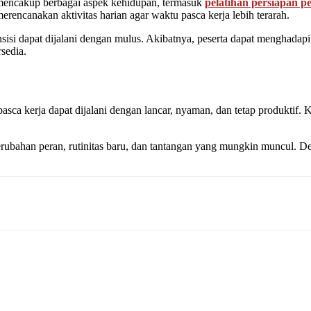
, mencakup berbagai aspek kehidupan, termasuk
pelatihan persiapan p
merencanakan aktivitas harian agar waktu pasca kerja lebih terarah.
sisi dapat dijalani dengan mulus. Akibatnya, peserta dapat menghadapi 
sedia.
sca kerja dapat dijalani dengan lancar, nyaman, dan tetap produktif. Ke
rubahan peran, rutinitas baru, dan tantangan yang mungkin muncul. De