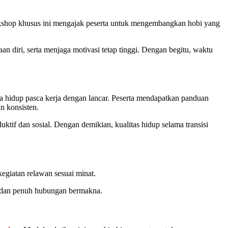
orkshop khusus ini mengajak peserta untuk mengembangkan hobi yang
n diri, serta menjaga motivasi tetap tinggi. Dengan begitu, waktu
 hidup pasca kerja dengan lancar. Peserta mendapatkan panduan
n konsisten.
uktif dan sosial. Dengan demikian, kualitas hidup selama transisi
kegiatan relawan sesuai minat.
, dan penuh hubungan bermakna.