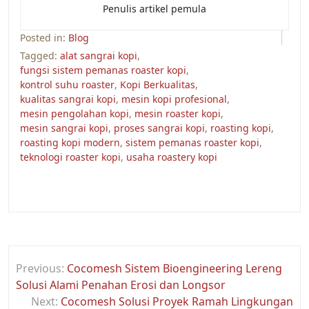
Penulis artikel pemula
Posted in:
Blog
Tagged:
alat sangrai kopi
,
fungsi sistem pemanas roaster kopi
,
kontrol suhu roaster
,
Kopi Berkualitas
,
kualitas sangrai kopi
,
mesin kopi profesional
,
mesin pengolahan kopi
,
mesin roaster kopi
,
mesin sangrai kopi
,
proses sangrai kopi
,
roasting kopi
,
roasting kopi modern
,
sistem pemanas roaster kopi
,
teknologi roaster kopi
,
usaha roastery kopi
Post
Previous:
Cocomesh Sistem Bioengineering Lereng
navigation
Solusi Alami Penahan Erosi dan Longsor
Next:
Cocomesh Solusi Proyek Ramah Lingkungan