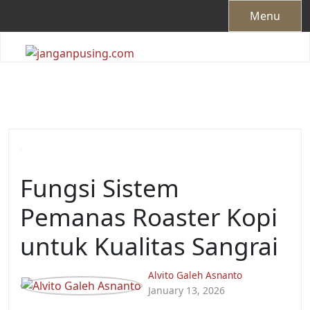
Skip
Menu
to
content
Fungsi Sistem
Pemanas Roaster Kopi
untuk Kualitas Sangrai
Alvito Galeh Asnanto
January 13, 2026